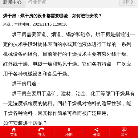
新闻中心
行业新闻
返回
烘干房：烘干房的设备都需要哪些，如何进行安装？
来源：本站
时间：2023/11/16 11:00:16
烘干房需要管道、烟道、锅炉和链条。烘干房是指通过一
定的技术手段对物体表面的水或其他液体进行干燥的一系列
机械设备的组合。目前流行的干燥技术主要有紫外线干燥、
红外线干燥、电磁干燥和热风干燥。它们各有特点，广泛应
用于各种机械设备和食品干燥。
烘干房用途：
烘干房主要用于选矿、建材、冶金、化工等部门干燥具有
一定湿度或粒度的物料。回转干燥机对物料的适应性强，能
干燥各种物料，因其操作简单可靠而被广泛应用。
如何安装烘干房呢？
一步：烘房材料选择
首页
电话
地图
分享
留言