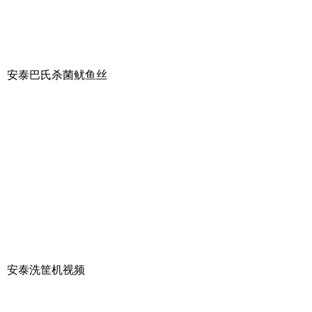
安泰巴氏杀菌鱿鱼丝
安泰洗筐机视频