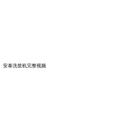
安泰洗筐机完整视频