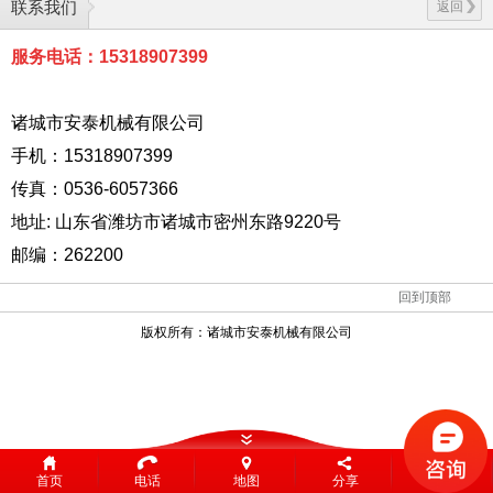
联系我们
返回
服务电话：15318907399
诸城市安泰机械有限公司
手机：15318907399
传真：0536-6057366
地址: 山东省潍坊市诸城市密州东路9220号
邮编：262200
回到顶部
版权所有：
诸城市安泰机械有限公司
首页
电话
地图
分享
留言