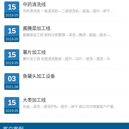
中药清洗线
15
中药清洗线 一级清洗机---二级清洗机---挑选---提升---烘干 ...
2019.05
酱腌菜加工线
15
酱腌菜加工线 原料分拣整理---清洗---腌渍---脱盐---脱水---...
2019.05
薯片加工线
15
薯片加工线 毛辊清洗脱皮---提升---切片---清洗---漂烫---冷...
2019.05
鱼罐头加工设备
03
2021.06
大枣加工线
15
风选---清洗---漂烫护色---提升---烘干 我公司可根据客户产量...
2019.05