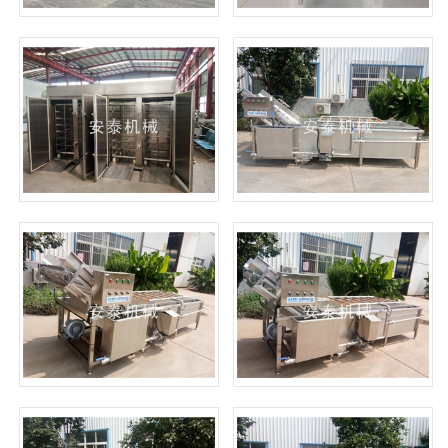
塑料桶清洗烘干线
真空预冷机
烘干房
气泡清洗机
高压气泡清洗机1
高压气泡清洗机