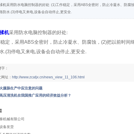
揉机采用防水电脑控制器的好处: (1)工作稳定，采用ABS全密封，防止冷凝水、防腐
防水.(3)停电又来电,设备会自动停止,更安全. ​
揉机
采用防水电脑控制器的好处:
工作稳定，采用ABS全密封，防止冷凝水、防腐蚀，(2)把以前时
水.(3)停电又来电,设备会自动停止,更安全.
键字：
文网址：
http://www.zcatjx.cn/news_view_11_106.html
火腿肠生产中应注意的问题
高压清洗机在我国推广应用的经济效益分析？
闻
泰机械有限公司
设备发货