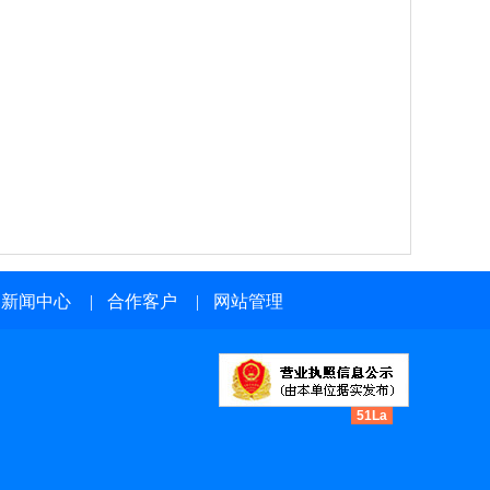
新闻中心
|
合作客户
|
网站管理
51La