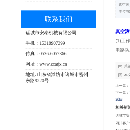
真空滚
主控电路
联系我们
真空滚
诸城市安泰机械有限公司
(1)
手机：15318907399
电路防
传真：0536-6057366
网址：www.zcatjx.cn
关
地址: 山东省潍坊市诸城市密州
本
东路9220号
上一篇：
下一篇：
返回
相关新
诸城市安
四川客户