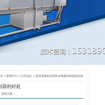
首页
»
新闻中心
»
公司动态
»
真空滚揉机采用防水电脑控制器的好处
制器的好处
浏览次数：